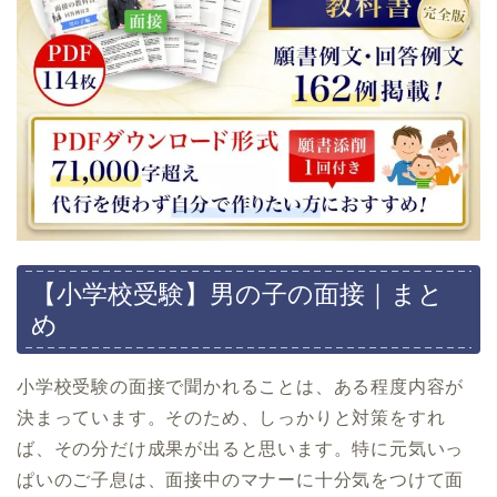
【小学校受験】男の子の面接｜まと
め
小学校受験の面接で聞かれることは、ある程度内容が
決まっています。そのため、しっかりと対策をすれ
ば、その分だけ成果が出ると思います。特に元気いっ
ぱいのご子息は、面接中のマナーに十分気をつけて面