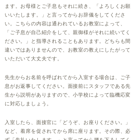
ます。お母様とご子息もそれに続き、「よろしくお願
いいたします。」と言ってからお辞儀をしてくださ
い。こちらの内容は通われているお教室によって、
「ご子息が自己紹介をして、親御様がそれに続いてく
ださい。」と指導されることもあります。どちらも間
違いではありませんので、お教室の教えにしたがって
いただいて大丈夫です。
先生からお名前を呼ばれてから入室する場合は、ご子
息がお返事してください。面接前にスタッフである先
生から説明がありますので、小学校によって臨機応変
に対応しましょう。
入室したら、面接官に「どうぞ、お座りください。」
など、着席を促されてから席に座ります。その際、必
ず「失礼いたします。」と言ってから腰を下ろしてく