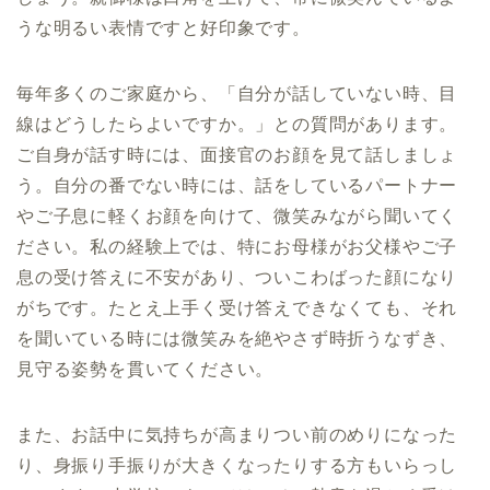
うな明るい表情ですと好印象です。
毎年多くのご家庭から、「自分が話していない時、目
線はどうしたらよいですか。」との質問があります。
ご自身が話す時には、面接官のお顔を見て話しましょ
う。自分の番でない時には、話をしているパートナー
やご子息に軽くお顔を向けて、微笑みながら聞いてく
ださい。私の経験上では、特にお母様がお父様やご子
息の受け答えに不安があり、ついこわばった顔になり
がちです。たとえ上手く受け答えできなくても、それ
を聞いている時には微笑みを絶やさず時折うなずき、
見守る姿勢を貫いてください。
また、お話中に気持ちが高まりつい前のめりになった
り、身振り手振りが大きくなったりする方もいらっし