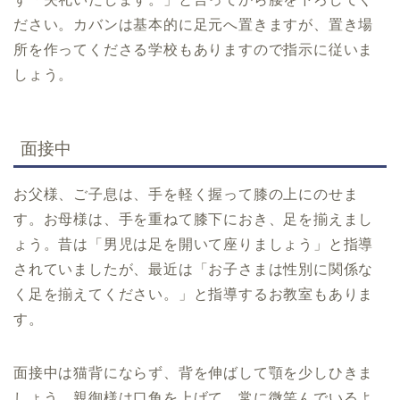
ださい。カバンは基本的に足元へ置きますが、置き場
所を作ってくださる学校もありますので指示に従いま
しょう。
面接中
お父様、ご子息は、手を軽く握って膝の上にのせま
す。お母様は、手を重ねて膝下におき、足を揃えまし
ょう。昔は「男児は足を開いて座りましょう」と指導
されていましたが、最近は「お子さまは性別に関係な
く足を揃えてください。」と指導するお教室もありま
す。
面接中は猫背にならず、背を伸ばして顎を少しひきま
しょう。親御様は口角を上げて、常に微笑んでいるよ