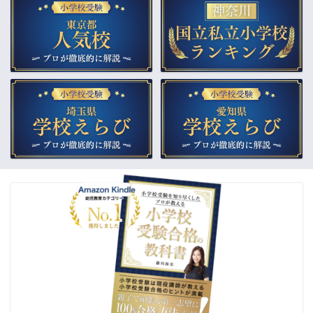
▲小学校受験合格の教科書
▲教材販売（通販）
▲受験個別相談
▲幼稚園受験をプロが解説
合格体験記
ご依頼までの流れ
よくあるご質問