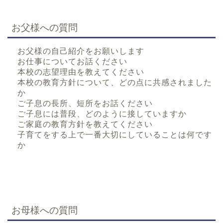
お父様への質問
お父様の自己紹介をお願いします
お仕事についてお話ください
本校の志望理由を教えてください
本校の教育方針について、どの点に共感されました
か
ご子息の長所、短所をお話ください
ご子息には普段、どのように接していますか
ご家庭の教育方針を教えてください
子育てをする上で一番大切にしていることは何です
か
お母様への質問