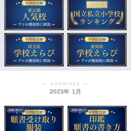
▲小学校受験合格の教科書
▲教材販売（通販）
▲受験個別相談
▲幼稚園受験をプロが解説
― ARCHIVES ―
2023年 1月
合格体験記
ご依頼までの流れ
願書の書き方
願書の書き方
よくあるご質問