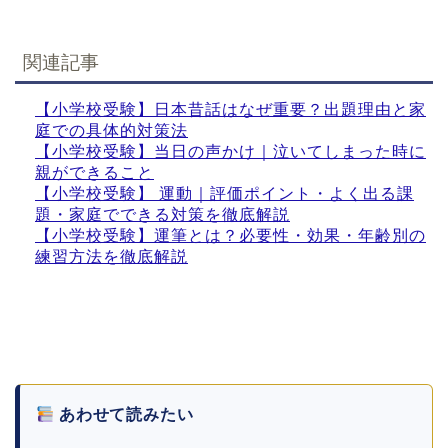
関連記事
【小学校受験】日本昔話はなぜ重要？出題理由と家
庭での具体的対策法
【小学校受験】当日の声かけ｜泣いてしまった時に
親ができること
【小学校受験】 運動｜評価ポイント・よく出る課
題・家庭でできる対策を徹底解説
【小学校受験】運筆とは？必要性・効果・年齢別の
練習方法を徹底解説
あわせて読みたい