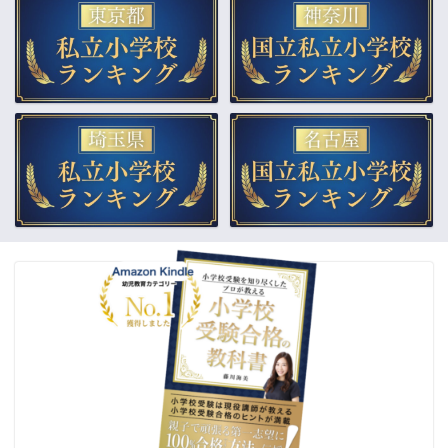
▲小学校受験合格の教科書
▲教材販売（通販）
▲受験個別相談
▲幼稚園受験をプロが解説
合格体験記
ご依頼までの流れ
よくあるご質問