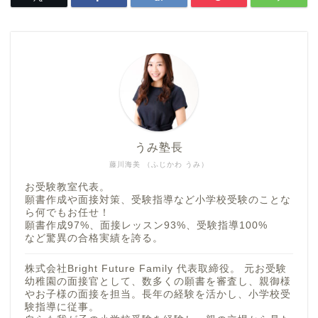
うみ塾長
藤川海美 （ふじかわ うみ）
お受験教室代表。
願書作成や面接対策、受験指導など小学校受験のことな
ら何でもお任せ！
願書作成97%、面接レッスン93%、受験指導100%
など驚異の合格実績を誇る。
株式会社Bright Future Family 代表取締役。 元お受験
幼稚園の面接官として、数多くの願書を審査し、親御様
やお子様の面接を担当。長年の経験を活かし、小学校受
験指導に従事。