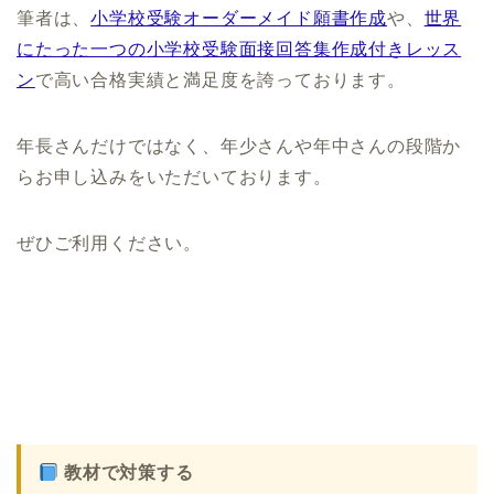
筆者は、
小学校受験オーダーメイド願書作成
や、
世界
にたった一つの
小学校受験
面接回答集作成付きレッス
ン
で高い合格実績と満足度を誇っております。
年長さんだけではなく、年少さんや年中さんの段階か
らお申し込みをいただいております。
ぜひご利用ください。
教材で対策する