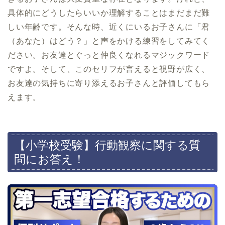
具体的にどうしたらいいか理解することはまだまだ難
しい年齢です。そんな時、近くにいるお子さんに「君
（あなた）はどう？」と声をかける練習をしてみてく
ださい。お友達とぐっと仲良くなれるマジックワード
ですよ。そして、このセリフが言えると視野が広く、
お友達の気持ちに寄り添えるお子さんと評価してもら
えます。
【小学校受験】行動観察に関する質
問にお答え！