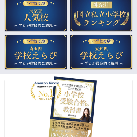
▲小学校受験合格の教科書
▲教材販売（通販）
▲受験個別相談
▲幼稚園受験をプロが解説
合格体験記
ご依頼までの流れ
よくあるご質問