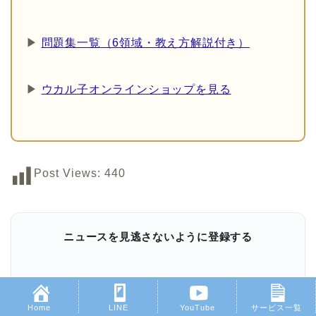
▶
問題集一覧（6領域・教え方解説付き）
▶
ウカル子オンラインショップを見る
Post Views:
440
ニュースを見逃さないように登録する
Google ニュースでフォローする
Home
LINE
YouTube
サービス一覧