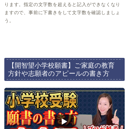
ります。指定の文字数を超えると記入ができなくなり
ますので、事前に下書きをして文字数を確認しましょ
う。
【開智望小学校願書】ご家庭の教育
方針や志願者のアピールの書き方