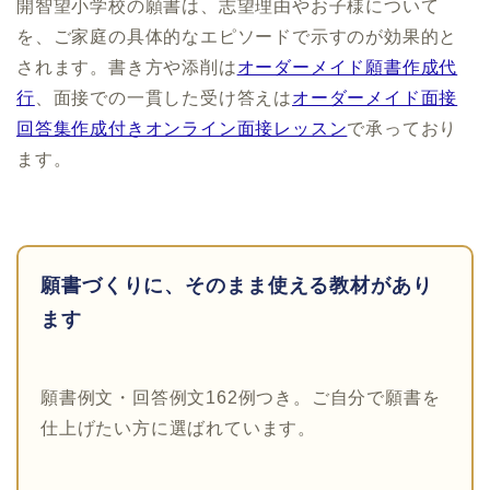
開智望小学校の願書は、志望理由やお子様について
を、ご家庭の具体的なエピソードで示すのが効果的と
されます。書き方や添削は
オーダーメイド願書作成代
行
、面接での一貫した受け答えは
オーダーメイド面接
回答集作成付きオンライン面接レッスン
で承っており
ます。
願書づくりに、そのまま使える教材があり
ます
願書例文・回答例文162例つき。ご自分で願書を
仕上げたい方に選ばれています。