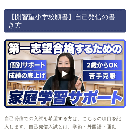
【開智望小学校願書】自己発信の書
き方
自己発信での入試を希望する方は、こちらの項目を記
入します。自己発信入試とは、学術・外国語・運動