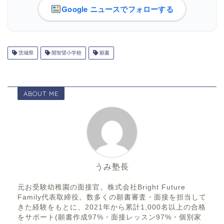
Google ニュースでフォローする
茨城県
開智望小学校
願書
ABOUT ME
うみ塾長
元お受験幼稚園の面接官。株式会社Bright Future
Family代表取締役。数多くの願書審査・面接を担当して
きた経験をもとに、2021年から累計1,000名以上の合格
をサポート(願書作成97%・面接レッスン97%・個別家