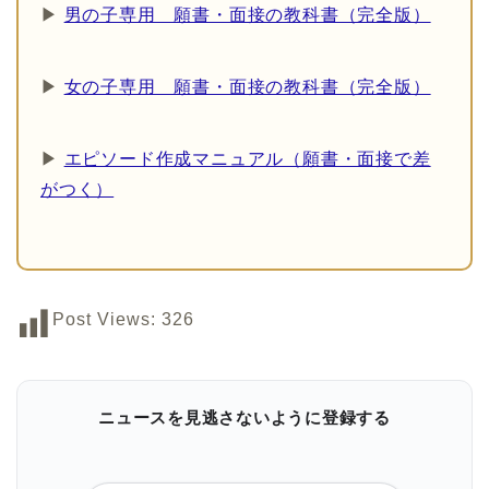
▶
男の子専用 願書・面接の教科書（完全版）
▶
女の子専用 願書・面接の教科書（完全版）
▶
エピソード作成マニュアル（願書・面接で差
がつく）
Post Views:
326
ニュースを見逃さないように登録する