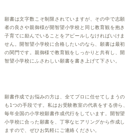
願書は文字数こそ制限されていますが、その中で志願
者の良さや親御様が開智望小学校と同じ教育観を抱き
子育てに励んでいることをアピールしなければいけま
せん。開智望小学校に合格したいのなら、願書は最初
の関門です。親御様で教育観をしっかりと共有し、開
智望小学校にふさわしい願書を書き上げて下さい。
願書作成でお悩みの方は、全てプロに任せてしまうの
も1つの手段です。私はお受験教室の代表をする傍ら、
毎年全国の小学校願書作成代行をしています。開智望
小学校に合った願書を、丁寧なヒアリングから作成し
ますので、ぜひお気軽にご連絡ください。