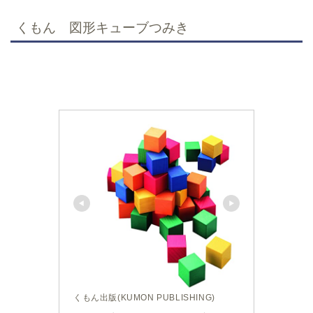
くもん 図形キューブつみき
くもん出版(KUMON PUBLISHING)