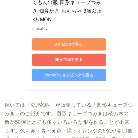
くもん出版 図形キューブつみ
き 知育玩具 おもちゃ 3歳以上 
KUMON
meixitoy
Amazonで見る
楽天市場で見る
Yahoo!ショッピングで見る
続いては「KUMON」が販売している「図形キューブつ
みき」のご紹介です。図形キューブつみきは積み木の
数が50個ととても多くいろいろな形を作ることが出来
ます。色も赤・青・黄色・緑・オレンジの5色が各10個