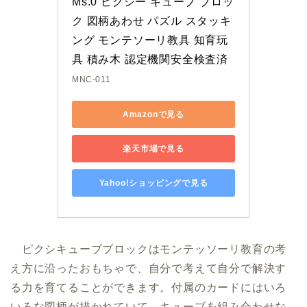
Ms.0 ピクシー キューブ ブロッ
ク 図柄あわせ パズル スタッキ
ング モンテソーリ教具 知育玩
具 積み木 認定機関安全検査済
MNC-011
Amazonで見る
楽天市場で見る
Yahoo!ショッピングで見る
ピクシキューブブロックはモンテッソーリ教育の考
え方に沿ったおもちゃで、自分で考えて自分で解決す
る力を育てることができます。付属のカードにはいろ
いろな図柄が描かれていて、キューブを組み合わせな