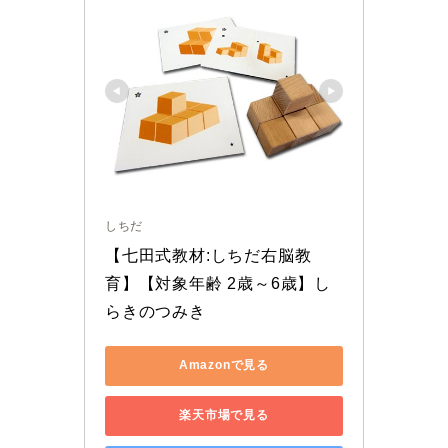
しちだ
【七田式教材:しちだ右脳教
育】【対象年齢 2歳～6歳】し
らきのつみき
Amazonで見る
楽天市場で見る