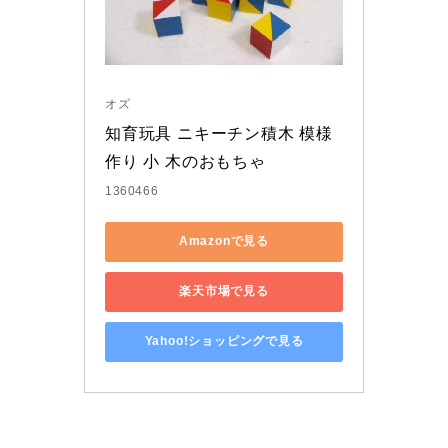
オズ
知育玩具 ニキーチン積木 模様
作り 小 木のおもちゃ
1360466
Amazonで見る
楽天市場で見る
Yahoo!ショッピングで見る