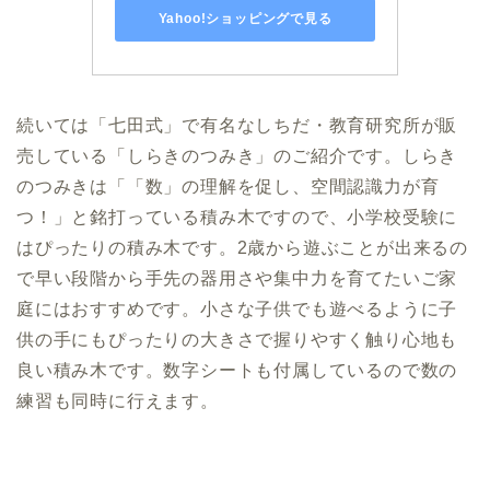
Yahoo!ショッピングで見る
続いては「七田式」で有名なしちだ・教育研究所が販
売している「しらきのつみき」のご紹介です。しらき
のつみきは「「数」の理解を促し、空間認識力が育
つ！」と銘打っている積み木ですので、小学校受験に
はぴったりの積み木です。2歳から遊ぶことが出来るの
で早い段階から手先の器用さや集中力を育てたいご家
庭にはおすすめです。小さな子供でも遊べるように子
供の手にもぴったりの大きさで握りやすく触り心地も
良い積み木です。数字シートも付属しているので数の
練習も同時に行えます。