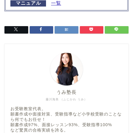
マニュアル
一覧
うみ塾長
藤川海美 （ふじかわ うみ）
お受験教室代表。
願書作成や面接対策、受験指導など小学校受験のことな
ら何でもお任せ！
願書作成97%、面接レッスン93%、受験指導100%
など驚異の合格実績を誇る。