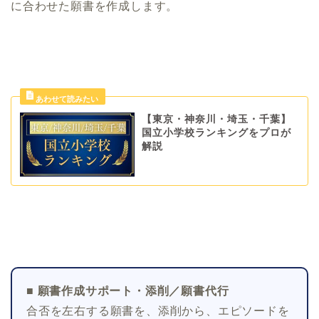
に合わせた願書を作成します。
【東京・神奈川・埼玉・千葉】
国立小学校ランキングをプロが
解説
■ 願書作成サポート・添削／願書代行
合否を左右する願書を、添削から、エピソードを