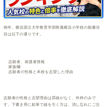
例年、横浜国立大学教育学部附属横浜小学校の願書項
目は以下の通りです。
志願者、保護者情報
家族欄
志願者の性格と本校を志望した理由
志願者の性格と志望理由は罫線がなく、外枠のみで
す。下書き用に鉛筆で線を引く方は、消し忘れにご注