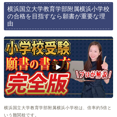
横浜国立大学教育学部附属横浜小学校
の合格を目指すなら願書が重要な理
由
横浜国立大学教育学部附属横浜小学校は、倍率約5倍と
いう難関校です。