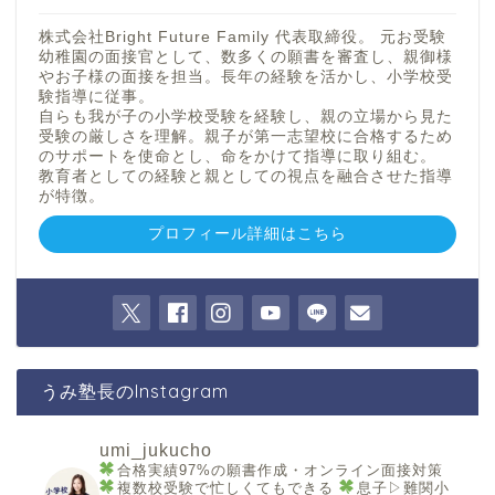
株式会社Bright Future Family 代表取締役。 元お受験
幼稚園の面接官として、数多くの願書を審査し、親御様
やお子様の面接を担当。長年の経験を活かし、小学校受
験指導に従事。
自らも我が子の小学校受験を経験し、親の立場から見た
受験の厳しさを理解。親子が第一志望校に合格するため
のサポートを使命とし、命をかけて指導に取り組む。
教育者としての経験と親としての視点を融合させた指導
が特徴。
プロフィール詳細はこちら
うみ塾長のInstagram
umi_jukucho
合格実績97%の願書作成・オンライン面接対策
複数校受験で忙しくてもできる
息子▷難関小