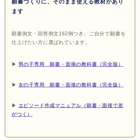
願書づくりに、そのまま使える教材があり
ます
願書例文・回答例文162例つき。ご自分で願書を
仕上げたい方に選ばれています。
▶
男の子専用 願書・面接の教科書（完全版）
▶
女の子専用 願書・面接の教科書（完全版）
▶
エピソード作成マニュアル（願書・面接で差
がつく）