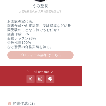
園
うみ塾長
日
お受験教室代表/元幼稚園受験面接官
本
女
子
お受験教室代表。
体
願書作成や面接対策、受験指導など幼稚
育
園受験のことなら何でもお任せ！
大
願書作成96%
学
面接レッスン98%
附
受験指導100%
属
など驚異の合格実績を誇る。
み
ど
プロフィール詳細はこちら
り
幼
稚
園
＼ Follow me ／
白
百
合
学
園
幼
稚
願書作成代行
園