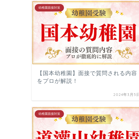
幼稚園面接対策
【国本幼稚園】面接で質問される内容
をプロが解説！
2024年3月5
幼稚園面接対策