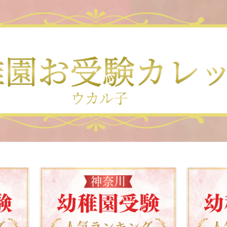
幼稚
▲幼稚園受