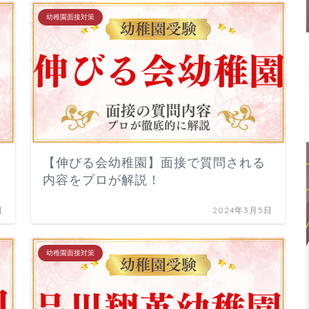
幼稚園面接対策
【伸びる会幼稚園】面接で質問される
内容をプロが解説！
日
2024年3月5日
幼稚園面接対策