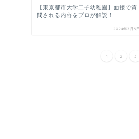
【東京都市大学二子幼稚園】面接で質
問される内容をプロが解説！
2024年3月5
1
2
3