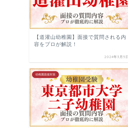
【道灌山幼稚園】面接で質問される内
容をプロが解説！
2024年3月5
幼稚園面接対策