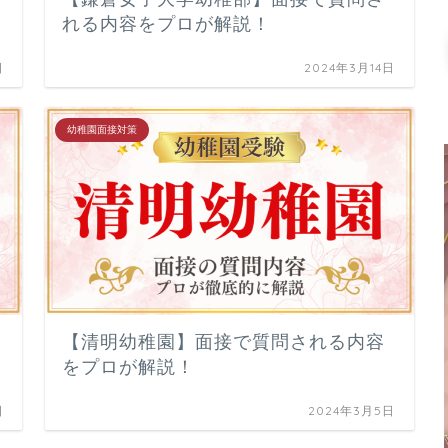
れる内容をプロが解説！
日
2024年3月14日
幼稚園面接対策
【清明幼稚園】面接で質問される内容
をプロが解説！
日
2024年3月5日