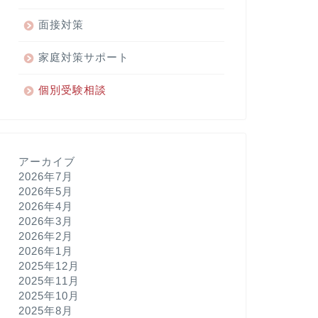
聖
ド
面接対策
ミ
ニ
家庭対策サポート
コ
学
園
個別受験相談
幼
稚
園
枝
光
アーカイブ
会
駒
2026年7月
場
2026年5月
幼
2026年4月
稚
2026年3月
園
2026年2月
目
2026年1月
黒
2025年12月
サ
レ
2025年11月
ジ
2025年10月
オ
2025年8月
幼