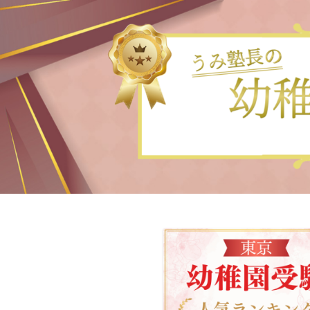
小学校お受験
▲小学校受験をプロが解説