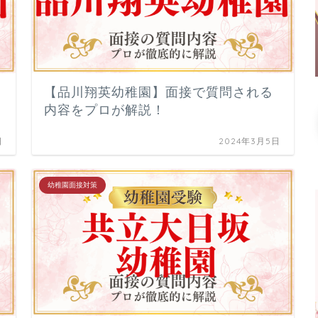
【品川翔英幼稚園】面接で質問される
内容をプロが解説！
日
2024年3月5日
幼稚園面接対策