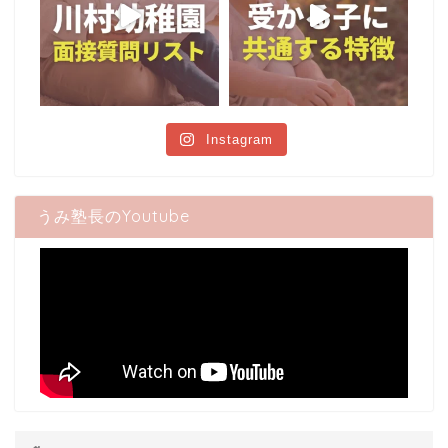
Instagram
うみ塾長のYoutube