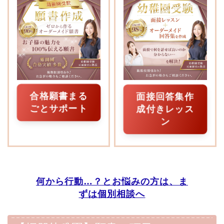
合格願書まる
面接回答集作
ごとサポート
成付きレッス
ン
何から行動…？とお悩みの方は、ま
ずは個別相談へ