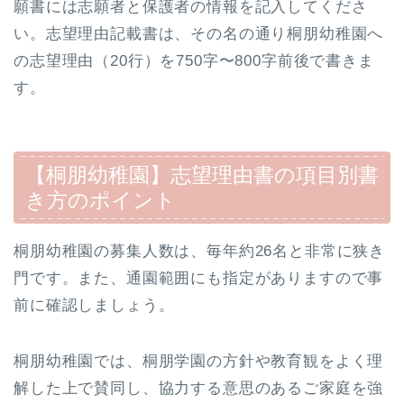
願書には志願者と保護者の情報を記入してくださ
い。志望理由記載書は、その名の通り桐朋幼稚園へ
の志望理由（20行）を750字〜800字前後で書きま
す。
【桐朋幼稚園】志望理由書の項目別書
き方のポイント
桐朋幼稚園の募集人数は、毎年約26名と非常に狭き
門です。また、通園範囲にも指定がありますので事
前に確認しましょう。
桐朋幼稚園では、桐朋学園の方針や教育観をよく理
解した上で賛同し、協力する意思のあるご家庭を強