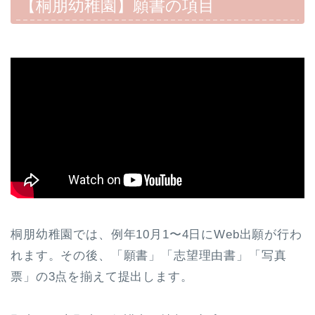
【桐朋幼稚園】願書の項目
桐朋幼稚園では、例年10月1〜4日にWeb出願が行わ
れます。その後、「願書」「志望理由書」「写真
票」の3点を揃えて提出します。