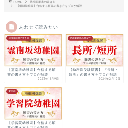
HOME
幼稚園願書の書き方
【桐朋幼稚園】合格する願書の書き方をプロが解説
あわせて読みたい
幼稚園願書の書き方
幼稚園願書の書き方
【霊南坂幼稚園】合格する願
【幼稚園受験願書】 『長所・
書の書き方をプロが解説
短所』の書き方をプロが解説
2023年11月9日
2024年2月15日
東京都
【学習院幼稚園】合格する願
書の書き方をプロが解説