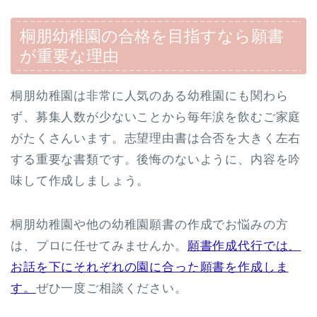
桐朋幼稚園
の合格を目指すなら願書
が重要な理由
桐朋幼稚園は非常に人気のある幼稚園にも関わら
ず、募集人数が少ないことから毎年涙を飲むご家庭
がたくさんいます。志望理由書は合否を大きく左右
する重要な書類です。後悔のないように、内容を吟
味して作成しましょう。
桐朋幼稚園や他の幼稚園願書の作成でお悩みの方
は、プロに任せてみませんか。
願書作成代行では、
お話を下にそれぞれの園に合った願書を作成しま
す。
ぜひ一度ご相談ください。