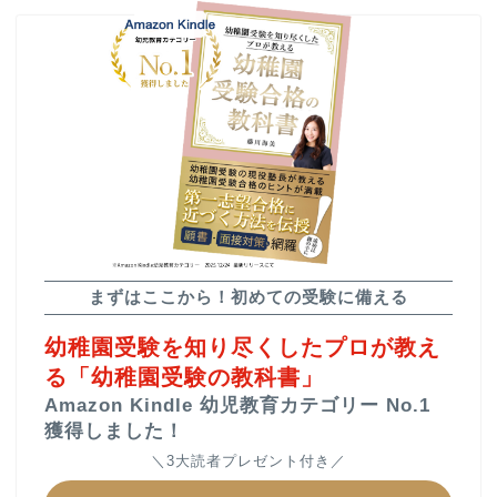
▲幼稚園受験合格の教科書
▲教材販売（通販）
▲受験個別相談
▲小学校受験をプロが解説
まずはここから！初めての受験に備える
幼稚園受験を知り尽くしたプロが教え
る「幼稚園受験の教科書」
ご依頼までの流れ
よくあるご質問
Amazon Kindle 幼児教育カテゴリー No.1
獲得しました！
＼3大読者プレゼント付き／
カテゴリー