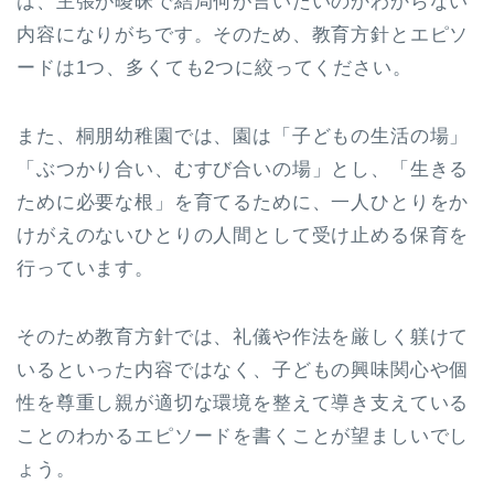
は、主張が曖昧で結局何が言いたいのかわからない
内容になりがちです。そのため、教育方針とエピソ
ードは1つ、多くても2つに絞ってください。
また、桐朋幼稚園では、園は「子どもの生活の場」
「ぶつかり合い、むすび合いの場」とし、「生きる
ために必要な根」を育てるために、一人ひとりをか
けがえのないひとりの人間として受け止める保育を
行っています。
そのため教育方針では、礼儀や作法を厳しく躾けて
いるといった内容ではなく、子どもの興味関心や個
性を尊重し親が適切な環境を整えて導き支えている
ことのわかるエピソードを書くことが望ましいでし
ょう。