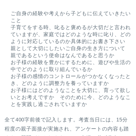
ご自身の経験や考えから子どもに伝えていきたい
こと
子育てをする時、叱ると褒めるが大切だと言われ
ていますが、家庭ではどのような時に叱り、どの
ように対応しているのか具体的にお書き下さい
親として大切にしたいご自身の生き方について
親であるという使命はなんであると思うか
お子様の経験を豊かにするために、遊びや生活の
中でどのように取り組んでいるか
お子様の感情のコントロールがつかなくなったと
き、どのように調整力を養っていますか
お子様にはどのようなことを大切に、育って欲し
いとお考えですか そのために今、どのようなこ
とを実践し過ごされていますか
全て400字前後で記入します。考査当日には、15分
程度の親子面接が実施され、アンケートの内容も踏