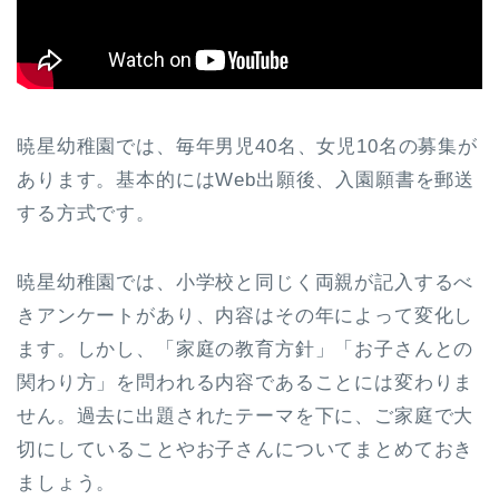
暁星幼稚園では、毎年男児40名、女児10名の募集が
あります。基本的には
Web出願後、入園願書を郵送
する方式です。
暁星幼稚園では、小学校と同じく両親が記入するべ
きアンケートがあり、内容はその年によって変化し
ます。しかし、「家庭の教育方針」「お子さんとの
関わり方」を問われる内容であることには変わりま
せん。過去に出題されたテーマを下に、ご家庭で大
切にしていることやお子さんについてまとめておき
ましょう。