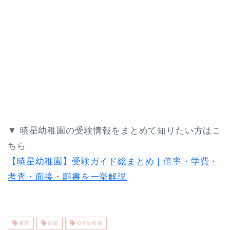
▼ 暁星幼稚園の受験情報をまとめて知りたい方はこ
ちら
【暁星幼稚園】受験ガイド総まとめ｜倍率・学費・
考査・面接・願書を一挙解説
東京
願書
暁星幼稚園