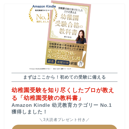
▲幼稚園受験合格の教科書
▲教材販売（通販）
▲受験個別相談
▲小学校受験をプロが解説
まずはここから！初めての受験に備える
幼稚園受験を知り尽くしたプロが教え
る「幼稚園受験の教科書」
ご依頼までの流れ
よくあるご質問
Amazon Kindle 幼児教育カテゴリー No.1
獲得しました！
＼3大読者プレゼント付き／
カテゴリー