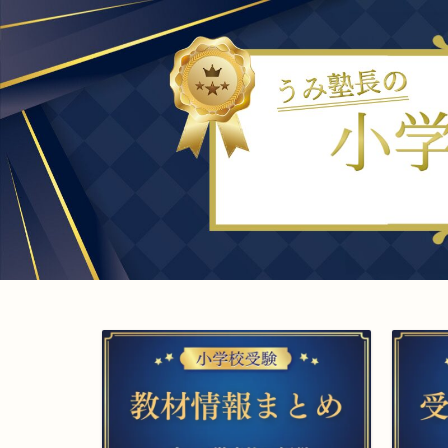
小学校お受験
▲小学校受験をプロが解説