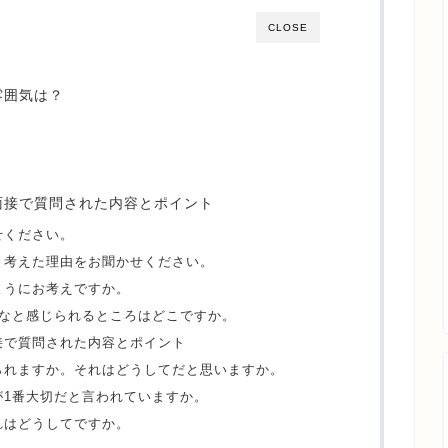
CLOSE
雰囲気は？
面接で質問された内容とポイント
せください。
と考えた理由をお聞かせください。
ようにお考えですか。
たなと感じられるところはどこですか。
接で質問された内容とポイント
られますか。それはどうしてだと思いますか。
が1番大切だと言われていますか。
れはどうしてですか。