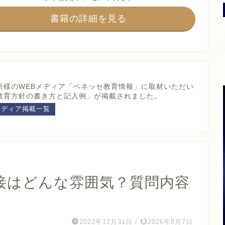
書籍の詳細を見る
所様のWEBメディア
「ベネッセ教育情報」に取材いただい
教育方針の書き方と記入例」が掲載されました。
メディア掲載一覧
接はどんな雰囲気？質問内容
2022年12月31日
/
2026年8月7日