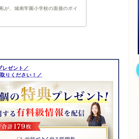
私が、城南学園小学校の面接のポイ
プレゼント／
取りください！／