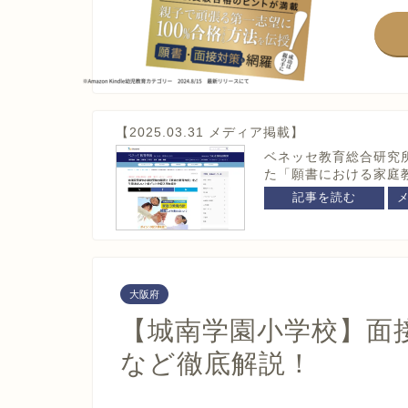
【2025.03.31 メディア掲載】
ベネッセ教育総合研究
た「願書における家庭
記事を読む
大阪府
【城南学園小学校】面
など徹底解説！