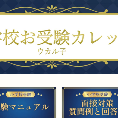
幼稚園
▲幼稚園受験