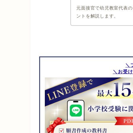
元面接官で幼児教室代表の
ントを解説します。
＼
＼お受け