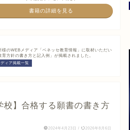
書籍の詳細を見る
所様のWEBメディア
「ベネッセ教育情報」に取材いただい
教育方針の書き方と記入例」が掲載されました。
メディア掲載一覧
学校】合格する願書の書き方
2024年4月23日
/
2026年8月6日