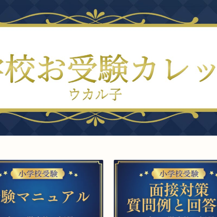
幼稚園
▲幼稚園受験