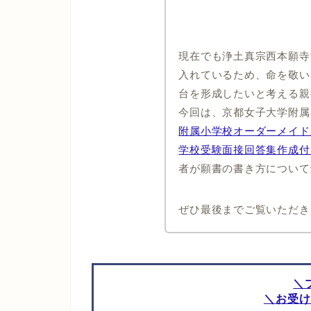
現在でも浄土真宗西本願寺
入れているため、命を敬い
台を形成したいと考える親
今回は、京都女子大学附属
附属小学校オーダーメイド
学校受験
面接回答集作成付
者が願書の書き方について
ぜひ最後までご覧いただき
＼
＼お受け