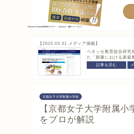
【2025.03.31 メディア掲載】
ベネッセ教育総合研究
た「願書における家庭
記事を読む
京都女子大学附属小学校
【京都女子大学附属小
をプロが解説