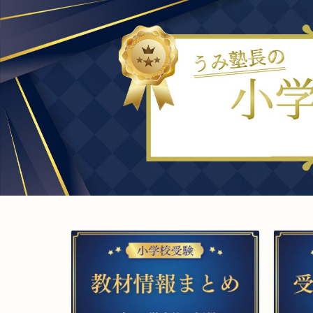
小学校お受験
▲小学校受験をプロが解説