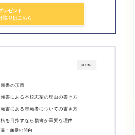
プレゼント
け取りはこちら
CLOSE
】願書の項目
】願書にある本校志望の理由の書き方
】願書にある志願者についての書き方
合格を目指すなら願書が重要な理由
願書・面接の傾向