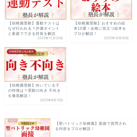
【幼稚園受験】運動テストは
【幼稚園受験】おすすめの絵
なぜ行われる？評価ポイント
本10選！合格に役立つ絵本を
と家庭でできる対策を解説
プロが解説！
2025年12月20日
2025年10月30日
幼稚園受験お悩み解決
【幼稚園受験】向いている子
の特徴は？受験の向き 不向き
を徹底解説！
2025年8月15日
【聖パトリック幼稚園】面接で質問され
る内容をプロが解説！