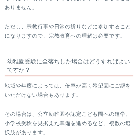
ありません。
ただし、宗教行事や日常の祈りなどに参加すること
になりますので、宗教教育への理解は必要です。
幼稚園受験に全落ちした場合はどうすればよい
ですか？
地域や年度によっては、倍率が高く希望園にご縁を
いただけない場合もあります。
その場合は、公立幼稚園や認定こども園への進学、
小学校受験を見据えた準備を進めるなど、複数の選
択肢があります。