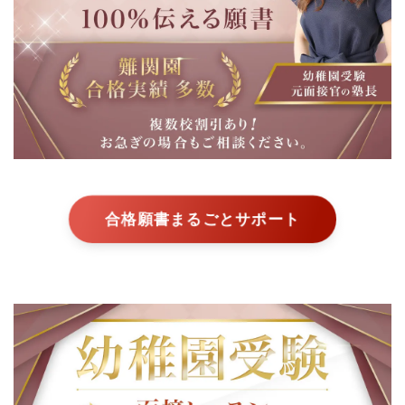
合格願書まるごとサポート