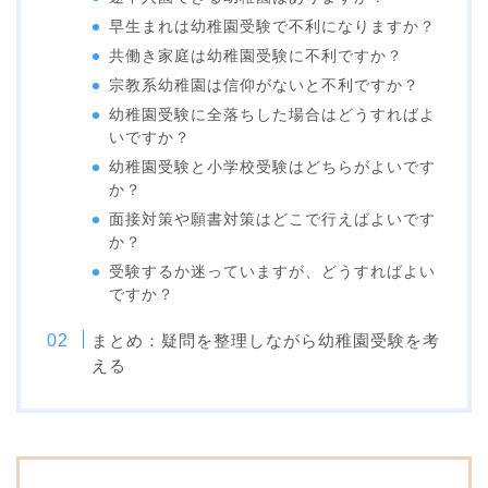
明星幼稚園
早生まれは幼稚園受験で不利になりますか？
東洋英和幼稚園
共働き家庭は幼稚園受験に不利ですか？
晃華学園マリアの園幼稚
園
宗教系幼稚園は信仰がないと不利ですか？
お茶の水女子大学附属幼
幼稚園受験に全落ちした場合はどうすればよ
稚園
いですか？
ゆかり文化幼稚園
幼稚園受験と小学校受験はどちらがよいです
か？
面接対策や願書対策はどこで行えばよいです
か？
受験するか迷っていますが、どうすればよい
ですか？
まとめ：疑問を整理しながら幼稚園受験を考
える