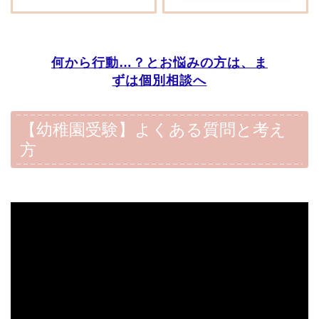
何から行動…？とお悩みの方は、ま
ずは個別相談へ
【幼稚園受験】よくある質問と考え
方