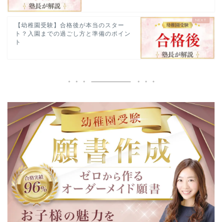
【幼稚園受験】合格後が本当のスター
ト？入園までの過ごし方と準備のポイン
ト