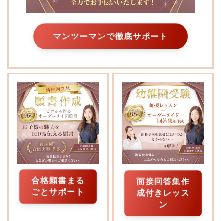
マンツーマンで徹底サポート
合格願書まる
面接回答集作
ごとサポート
成付きレッス
ン