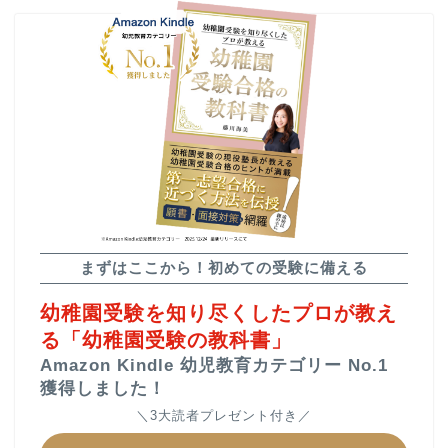
▲幼稚園受験合格の教科書
▲教材販売（通販）
▲受験個別相談
▲小学校受験をプロが解説
まずはここから！初めての受験に備える
幼稚園受験を知り尽くしたプロが教え
る「幼稚園受験の教科書」
ご依頼までの流れ
よくあるご質問
Amazon Kindle 幼児教育カテゴリー No.1
獲得しました！
＼3大読者プレゼント付き／
カテゴリー