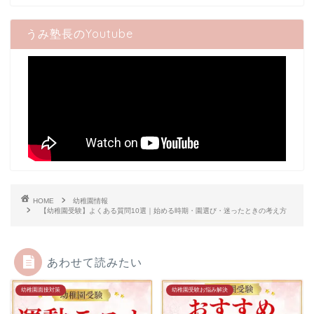
うみ塾長のYoutube
HOME
幼稚園情報
【幼稚園受験】よくある質問10選｜始める時期・園選び・迷ったときの考え方
あわせて読みたい
幼稚園面接対策
幼稚園受験お悩み解決