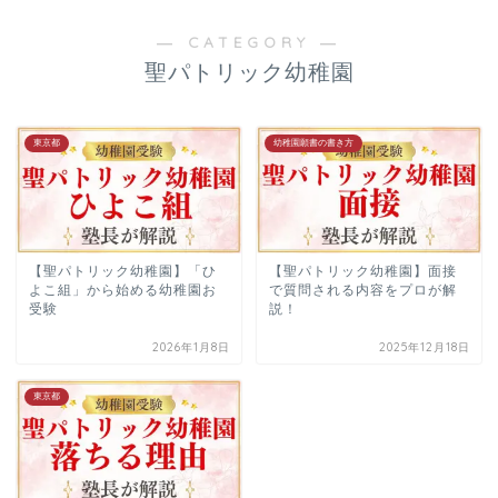
▲幼稚園受験合格の教科書
▲教材販売（通販）
― CATEGORY ―
聖パトリック幼稚園
▲受験個別相談
東京都
幼稚園願書の書き方
▲小学校受験をプロが解説
【聖パトリック幼稚園】「ひ
【聖パトリック幼稚園】面接
よこ組」から始める幼稚園お
で質問される内容をプロが解
受験
説！
2026年1月8日
2025年12月18日
ご依頼までの流れ
よくあるご質問
東京都
カテゴリー