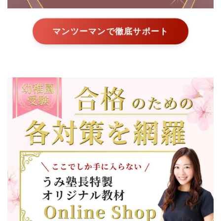
奈良女子大学附属小学校
カリタス幼稚園
湘南白百合学園幼稚園
洗足学園大学附属幼稚園
マンツーマンで徹底サポート
幼稚園願書の書き方
幼稚園面接対策
幼稚園情報