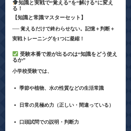
知識と実戦で“覚える”を“解ける”に変え
る！
【知識と常識マスターセット】
── 覚えるだけで終わらせない。記憶＋判断＋
実戦トレーニングを1つに凝縮！
受験本番で差が出るのは“知識をどう使え
るか”
小学校受験では、
季節や植物、水の性質などの生活常識
日常の見極め力（正しい・間違っている）
口頭試問での説明・判断力