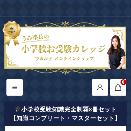
小学校受験のPDF教材・問題集専門ショップ
0
小学校受験知識完全制覇8冊セット
【知識コンプリート・マスターセット】