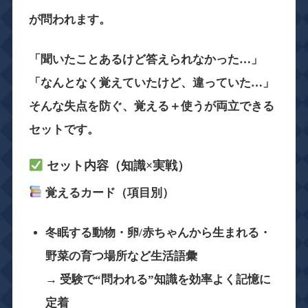
が問われます。
「聞いたことあるけど答えられなかった…」
「なんとなく覚えていたけど、違っていた…」
そんな失点を防ぐ、
覚える＋使う
が両立できる
セットです。
セット内容（知識×実戦）
覚えるカード（項目別）
冬眠する動物・卵/赤ちゃんから生まれる・
野菜の育つ場所など生活語彙
→ 受験で“問われる”知識を効率よく記憶に
定着